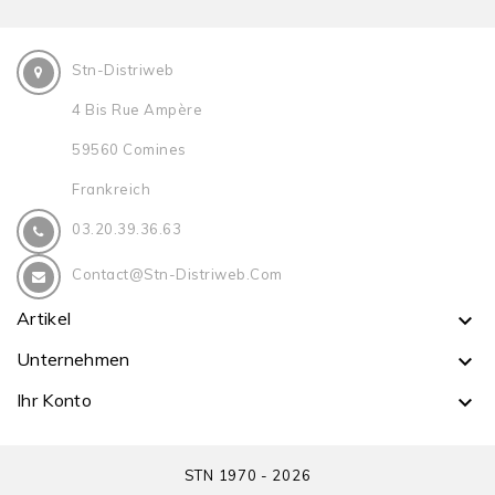
Stn-Distriweb
4 Bis Rue Ampère
59560 Comines
Frankreich
03.20.39.36.63
Contact@stn-Distriweb.com
Artikel

Unternehmen

Ihr Konto

STN 1970 - 2026