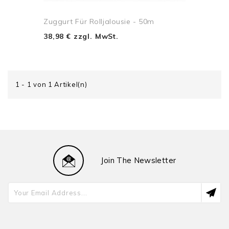
Zuggurt Für Rolljalousie - 50m
38,98 € zzgl. MwSt.
1 - 1 von 1 Artikel(n)
Join The Newsletter