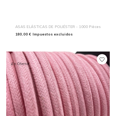
ASAS ELÁSTICAS DE POLIÉSTER - 1000 Pièces
180,00 € Impuestos excluidos
favorite_border
¡En Oferta!