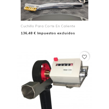
Cuchillo Para Corte En Caliente
136,48 € Impuestos excluidos
favorite_border