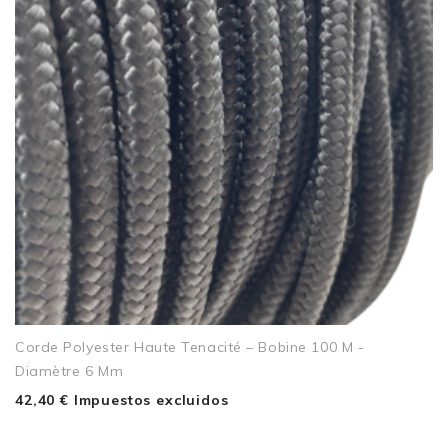
Corde Polyester Haute Tenacité – Bobine 100 M -
Diamètre 6 Mm
42,40 € Impuestos excluidos