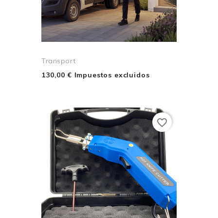
Transport
130,00 € Impuestos excluidos
favorite_border