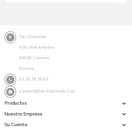
Stn-Distriweb
4 Bis Rue Ampère
59560 Comines
Francia
03.20.39.36.63
Contact@stn-Distriweb.com
Productos

Nuestra Empresa

Su Cuenta
