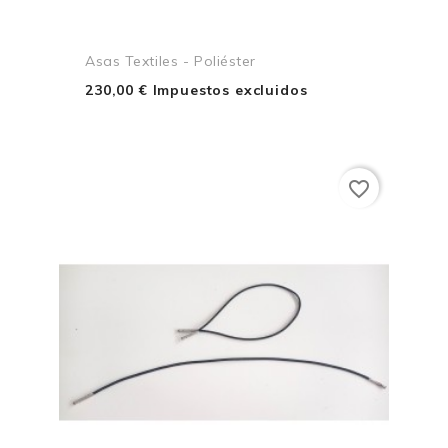
Asas Textiles - Poliéster
230,00 € Impuestos excluidos
favorite_border