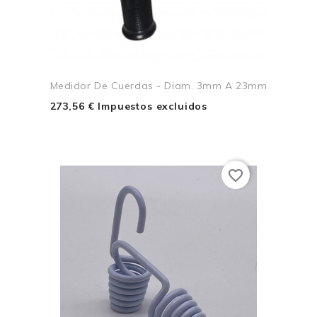
Medidor De Cuerdas - Diam. 3mm A 23mm
273,56 € Impuestos excluidos
favorite_border