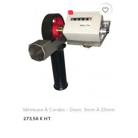
favorite_border
Métreuse À Cordes - Diam. 3mm À 23mm
273,56 € HT