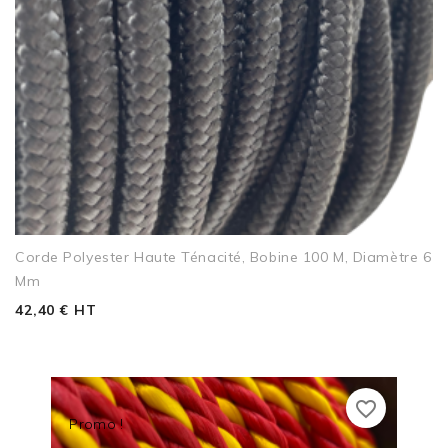
Corde Polyester Haute Ténacité, Bobine 100 M, Diamètre 6
Mm
42,40 € HT
favorite_border
Promo !