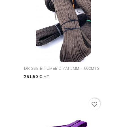
DRISSE BITUMEE DIAM 3MM - 500MTS
251,50 € HT
favorite_border