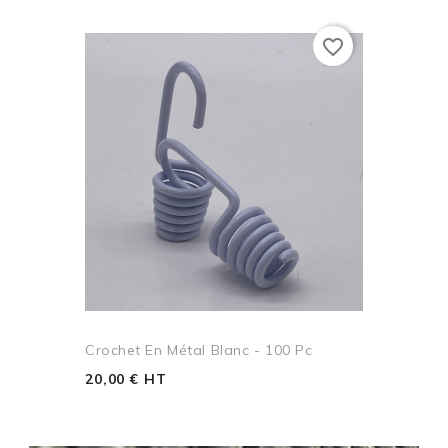
favorite_border
Crochet En Métal Blanc - 100 Pc
20,00 € HT