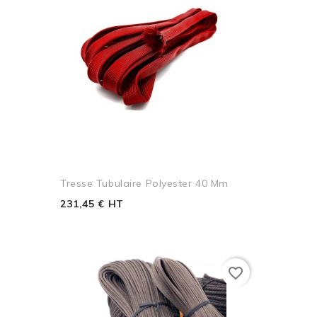
Tresse Tubulaire Polyester 40 Mm
231,45 € HT
favorite_border