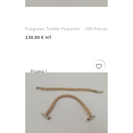
Poignées Textile Polyester - 500 Pièces
230,00 € HT
favorite_border
Promo !