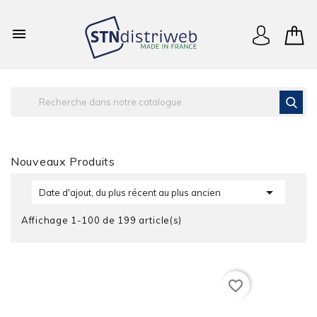

Nouveaux Produits

Date d'ajout, du plus récent au plus ancien
Affichage 1-100 de 199 article(s)
favorite_border