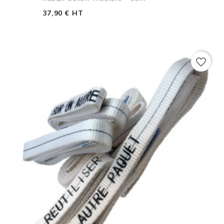
37,90 € HT
favorite_border