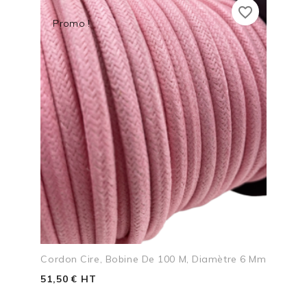
favorite_border
Promo !
Cordon Cire, Bobine De 100 M, Diamètre 6 Mm
51,50 € HT