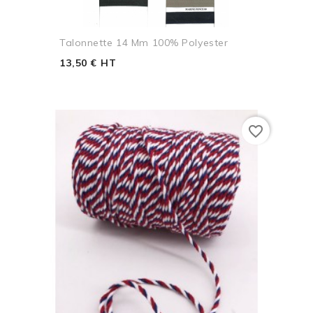
Talonnette 14 Mm 100% Polyester
13,50 € HT
favorite_border