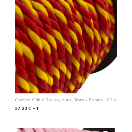
Cordon Câblé Rouge/jaune 5mm – Bobine 100 M
37,30 € HT