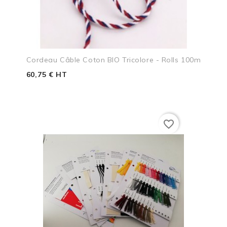
Cordeau Câble Coton BIO Tricolore - Rolls 100m
60,75 € HT
favorite_border