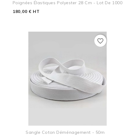
Poignées Élastiques Polyester 28 Cm - Lot De 1000
180,00 € HT
favorite_border
Sangle Coton Déménagement - 50m