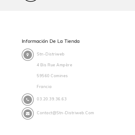
Información De La Tienda
Stn-Distriweb
4 Bis Rue Ampère
59560 Comines
Francia
03.20.39.36.63
Contact@stn-Distriweb.com