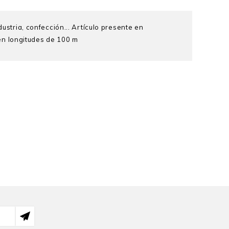
ustria, confección... Artículo presente en
en longitudes de 100 m