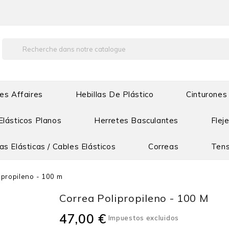
es Affaires
Hebillas De Plástico
Cinturones
Elásticos Planos
Herretes Basculantes
Flej
s Elásticas / Cables Elásticos
Correas
Tens
ipropileno - 100 m
Correa Polipropileno - 100 M
47,00 €
Impuestos excluidos