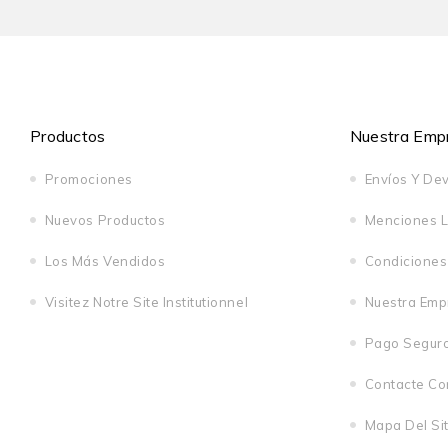
Productos
Nuestra Emp
Promociones
Envíos Y De
Nuevos Productos
Menciones 
Los Más Vendidos
Condiciones
Visitez Notre Site Institutionnel
Nuestra Emp
Pago Segur
Contacte Co
Mapa Del Sit