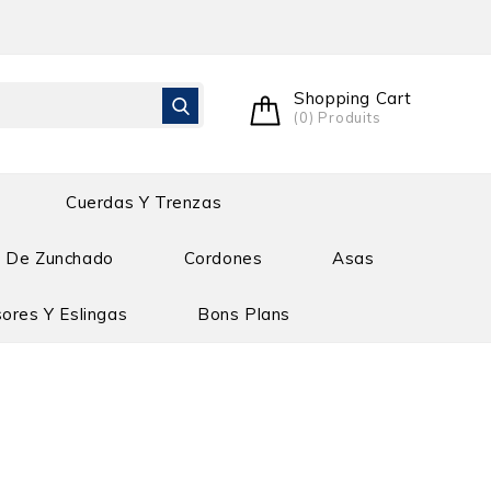
Shopping Cart
(0) Produits
Cuerdas Y Trenzas
e De Zunchado
Cordones
Asas
ores Y Eslingas
Bons Plans