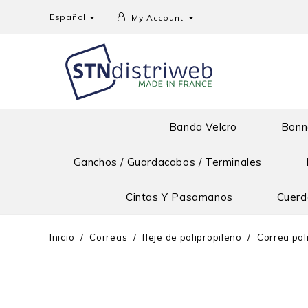
Español
My Account


Banda Velcro
Bonn
Ganchos / Guardacabos / Terminales
Cintas Y Pasamanos
Cuerda
Inicio
Correas
fleje de polipropileno
Correa pol