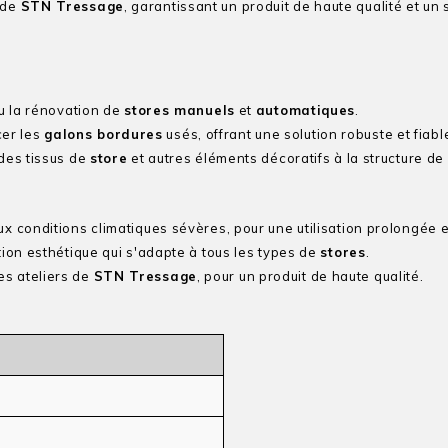
s de
STN Tressage
, garantissant un produit de haute qualité et un 
ou la rénovation de
stores manuels
et
automatiques
.
cer les
galons bordures
usés, offrant une solution robuste et fiabl
 des tissus de
store
et autres éléments décoratifs à la structure de
 aux conditions climatiques sévères, pour une utilisation prolongée e
ition esthétique qui s'adapte à tous les types de
stores
.
les ateliers de
STN Tressage
, pour un produit de haute qualité.