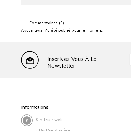
Commentaires (0)
Aucun avis n'a été publié pour le moment.
Inscrivez Vous À La
Newsletter
Informations
Stn-Distriweb
4 Bis Rue Ampère