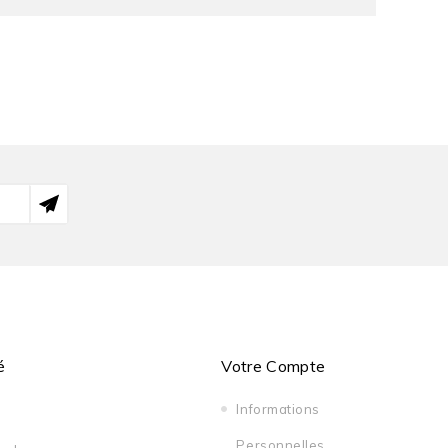
é
Votre Compte
Informations
Personnelles