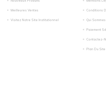
Nouveaux Produits
Mentions Lé
Meilleures Ventes
Conditions 
Visitez Notre Site Institutionnel
Qui Sommes
Paiement Sé
Contactez-
Plan Du Site
Adresses