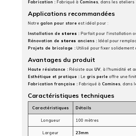
Fabrication :
Fabriqué à
Comines
, dans les atelier
Applications recommandées
Notre
galon pour store
est idéal pour :
Installation de
stores
:
Parfait pour l'installation 
Rénovation de
stores
anciens :
Idéal pour rempla
Projets de bricolage :
Utilisé pour fixer solidement
Avantages du produit
Haute résistance :
Résiste aux
UV
, à l'humidité et
Esthétique et pratique :
Le
gris perle
offre une fin
Fabrication française :
Fabriqué à
Comines
, dans 
Caractéristiques techniques
Caractéristiques
Détails
Longueur
100 mètres
Largeur
23mm