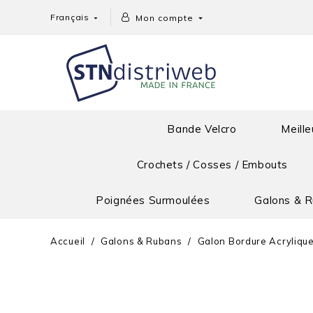
Français
Mon compte


Bande Velcro
Meille
Crochets / Cosses / Embouts
Poignées Surmoulées
Galons & 
Accueil
Galons & Rubans
Galon Bordure Acrylique