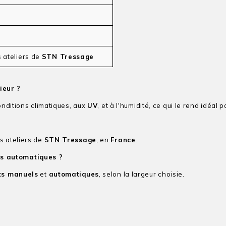
s ateliers de
STN Tressage
ieur ?
onditions climatiques, aux
UV
, et à l'humidité, ce qui le rend idéal 
es ateliers de
STN Tressage
, en
France
.
ts automatiques ?
nts manuels
et
automatiques
, selon la largeur choisie.