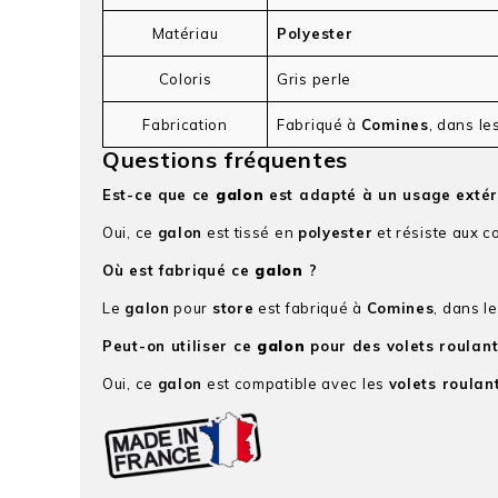
Matériau
Polyester
Coloris
Gris perle
Fabrication
Fabriqué à
Comines
, dans le
Questions fréquentes
Est-ce que ce
galon
est adapté à un usage extér
Oui, ce
galon
est tissé en
polyester
et résiste aux c
Où est fabriqué ce
galon
?
Le
galon
pour
store
est fabriqué à
Comines
, dans l
Peut-on utiliser ce
galon
pour des volets roulan
Oui, ce
galon
est compatible avec les
volets roula