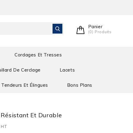
Panier
(0) Produits
Cordages Et Tresses
illard De Cerclage
Lacets
Tendeurs Et Élingues
Bons Plans
 Résistant Et Durable
HT