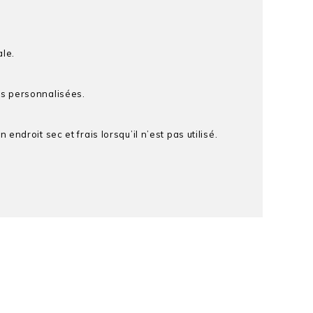
ale.
ns personnalisées.
droit sec et frais lorsqu’il n’est pas utilisé.