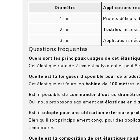
Diamètre
Applications r
1 mm
Projets délicats,
2 mm
Textiles
, access
3 mm
Applications néc
Questions fréquentes
Quels sont les principaux usages de cet
élastiq
Cet élastique rond de 2 mm est polyvalent et peut être
Quelle est la longueur disponible pour ce produit
Cet élastique est fourni en
bobine de 100 mètres
, 
Est-il possible de commander d’autres diamètre
Oui, nous proposons également cet
élastique
en d’a
Est-il adapté pour une utilisation extérieure pro
Bien qu’il soit principalement conçu pour des applica
temporaires.
Quelle est la composition de cet
élastique rond