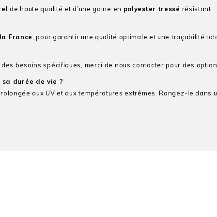
rel
de haute qualité et d’une gaine en
polyester tressé
résistant.
la France
, pour garantir une qualité optimale et une traçabilité tot
des besoins spécifiques, merci de nous contacter pour des optio
 sa durée de vie ?
prolongée aux UV et aux températures extrêmes. Rangez-le dans un en