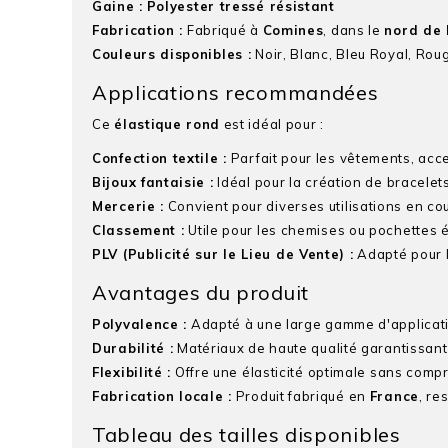
Gaine :
Polyester tressé résistant
Fabrication :
Fabriqué à
Comines
, dans le
nord de 
Couleurs disponibles :
Noir, Blanc, Bleu Royal, Rou
Applications recommandées
Ce
élastique rond
est idéal pour :
Confection textile :
Parfait pour les vêtements, acce
Bijoux fantaisie :
Idéal pour la création de bracelets
Mercerie :
Convient pour diverses utilisations en cou
Classement :
Utile pour les chemises ou pochettes é
PLV (Publicité sur le Lieu de Vente) :
Adapté pour l
Avantages du produit
Polyvalence :
Adapté à une large gamme d'application
Durabilité :
Matériaux de haute qualité garantissant
Flexibilité :
Offre une élasticité optimale sans compr
Fabrication locale :
Produit fabriqué en
France
, re
Tableau des tailles disponibles