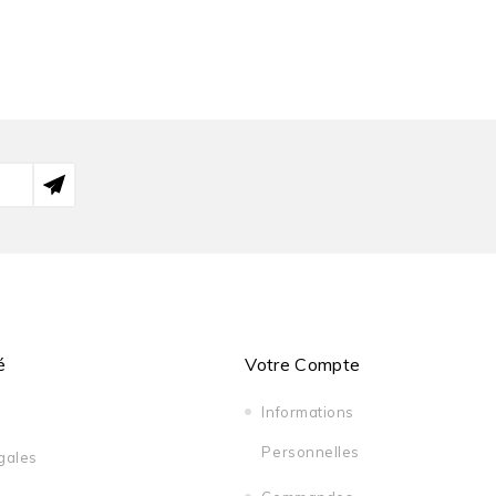
é
Votre Compte
Informations
Personnelles
gales