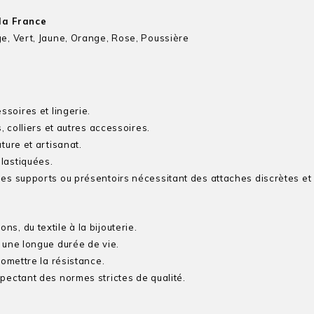
la France
ge, Vert, Jaune, Orange, Rose, Poussière
ssoires et lingerie.
, colliers et autres accessoires.
ture et artisanat.
lastiquées.
es supports ou présentoirs nécessitant des attaches discrètes et
s, du textile à la bijouterie.
 une longue durée de vie.
omettre la résistance.
spectant des normes strictes de qualité.