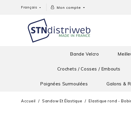
Français
Mon compte


Bande Velcro
Meille
Crochets / Cosses / Embouts
Poignées Surmoulées
Galons & 
Accueil
Sandow Et Élastique
Elastique rond - Bob