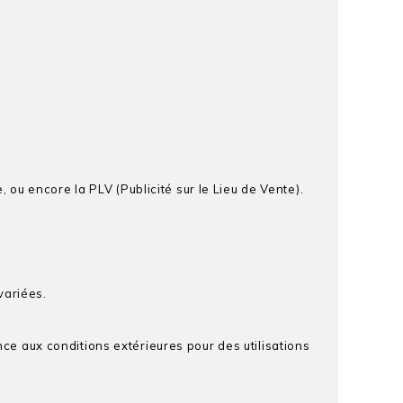
e, ou encore la PLV (Publicité sur le Lieu de Vente).
variées.
nce aux conditions extérieures pour des utilisations