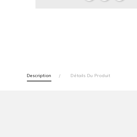
Description
Détails Du Produit